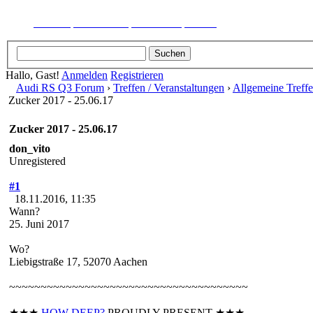
Suche
Mitglieder
Kalender
Hilfe
Hallo, Gast!
Anmelden
Registrieren
Audi RS Q3 Forum
›
Treffen / Veranstaltungen
›
Allgemeine Treff
Zucker 2017 - 25.06.17
Zucker 2017 - 25.06.17
don_vito
Unregistered
#1
18.11.2016, 11:35
Wann?
25. Juni 2017
Wo?
Liebigstraße 17, 52070 Aachen
~~~~~~~~~~~~~~~~~~~~~~~~~~~~~~~~~~~~~~